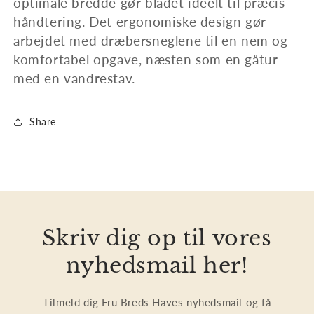
optimale bredde gør bladet ideelt til præcis
håndtering. Det ergonomiske design gør
arbejdet med dræbersneglene til en nem og
komfortabel opgave, næsten som en gåtur
med en vandrestav.
Share
Skriv dig op til vores
nyhedsmail her!
Tilmeld dig Fru Breds Haves nyhedsmail og få