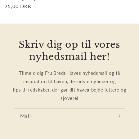
Normalpris
75,00 DKK
Skriv dig op til vores
nyhedsmail her!
Tilmeld dig Fru Breds Haves nyhedsmail og få
inspiration til haven, de sidste nyheder og
tips til redskaber, der gør dit havearbejde lettere og
sjovere!
Mail