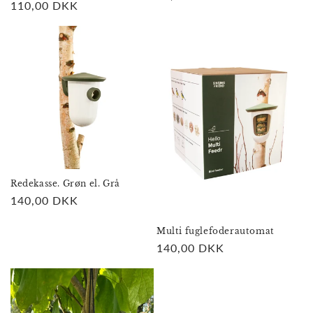
Normalpris
110,00 DKK
Redekasse. Grøn el. Grå
Normalpris
140,00 DKK
Multi fuglefoderautomat
Normalpris
140,00 DKK