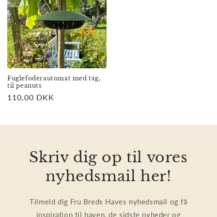
Fuglefoderautomat med tag,
til peanuts
Normalpris
110,00 DKK
Skriv dig op til vores
nyhedsmail her!
Tilmeld dig Fru Breds Haves nyhedsmail og få
inspiration til haven, de sidste nyheder og