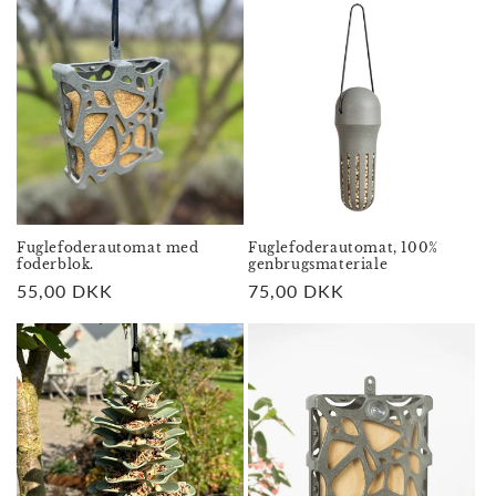
Fuglefoderautomat med
Fuglefoderautomat, 100%
foderblok.
genbrugsmateriale
Normalpris
55,00 DKK
Normalpris
75,00 DKK