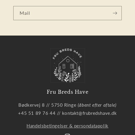
Mail
Fru Breds Have
Bødkervej 8 // 5750 Ringe
(åbent efter aftale)
+45 51 89 76 44 // kontakt@frubredshave.dk
Handelsbetingelser & persondatapolik