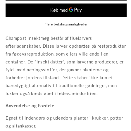
Flere betalingsmuligheder
Champost Insektmøg består af fluelarvers
efterladenskaber. Disse larver opdrættes på restprodukter
fra fødevareproduktion, som ellers ville ende i en
container. De "insektklatter", som larverne producerer, er
fyldt med næringsstoffer, der gavner planterne og
forbedrer jordens tilstand. Dette skaber ikke kun et
bæredygtigt alternativ til traditionelle gødninger, men
lukker også kredsløbet i fødevareindustrien.
Anvendelse og Fordele
Egnet til indendørs og udendørs planter i krukker, potter
og altankasser.