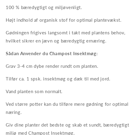
100 % bæredygtigt og miljøvenligt.
Højt indhold af organisk stof for optimal plantevækst.
Gødningen frigives langsomt i takt med plantens behov,
hvilket sikrer en jævn og bæredygtig ernæring.
Sådan Anvender du Champost Insektmøg:
Grav 3-4 cm dybe render rundt om planten.
Tilfør ca. 1 spsk. insektmøg og dæk til med jord.
Vand planten som normalt.
Ved større potter kan du tilføre mere gødning for optimal
næring.
Giv dine planter det bedste og skab et sundt, bæredygtigt
miljø med Champost Insektmøg.