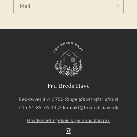
Mail
Fru Breds Have
Bødkervej 8 // 5750 Ringe
(åbent efter aftale)
+45 51 89 76 44 // kontakt@frubredshave.dk
Handelsbetingelser & persondatapolik
Instagram