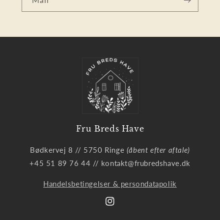
Fru Breds Have
Bødkervej 8 // 5750 Ringe
(åbent efter aftale)
+45 51 89 76 44 // kontakt@frubredshave.dk
Handelsbetingelser & persondatapolik
Instagram