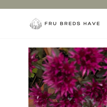
Gå til
indhold
Gå til
produktoplysninger