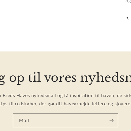
og
g op til vores nyheds
u Breds Haves nyhedsmail og få inspiration til haven, de si
tips til redskaber, der gør dit havearbejde lettere og sjovere
Mail